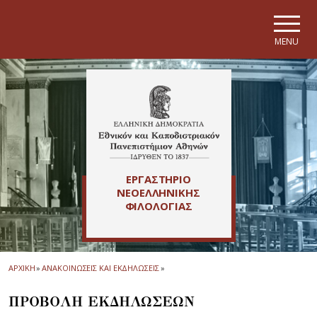
Skip to main navigation
Skip to main content
Skip to page footer
MENU
ΕΡΓΑΣΤΗΡΙΟ
ΝΕΟΕΛΛΗΝΙΚΗΣ
ΦΙΛΟΛΟΓΙΑΣ
ΑΡΧΙΚΗ
»
ΑΝΑΚΟΙΝΩΣΕΙΣ ΚΑΙ ΕΚΔΗΛΩΣΕΙΣ
»
ΠΡΟΒΟΛΗ ΕΚΔΗΛΩΣΕΩΝ