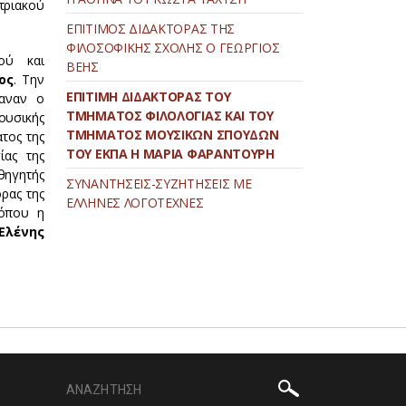
ριακού
ΕΠΙΤΙΜΟΣ ΔΙΔΑΚΤΟΡΑΣ ΤΗΣ
ΦΙΛΟΣΟΦΙΚΗΣ ΣΧΟΛΗΣ Ο ΓΕΩΡΓΙΟΣ
ού και
ΒΕΗΣ
ος
.
Την
ΕΠΙΤΙΜΗ ΔΙΔΑΚΤΟΡΑΣ ΤΟΥ
καναν ο
ΤΜΗΜΑΤΟΣ ΦΙΛΟΛΟΓΙΑΣ ΚΑΙ ΤΟΥ
ουσικής
ΤΜΗΜΑΤΟΣ ΜΟΥΣΙΚΩΝ ΣΠΟΥΔΩΝ
τος της
ΤΟΥ ΕΚΠΑ Η ΜΑΡΙΑ ΦΑΡΑΝΤΟΥΡΗ
ίας της
θηγητής
ΣΥΝΑΝΤΗΣΕΙΣ-ΣΥΖΗΤΗΣΕΙΣ ΜΕ
ρας της
ΕΛΛΗΝΕΣ ΛΟΓΟΤΕΧΝΕΣ
 όπου η
Ελένης