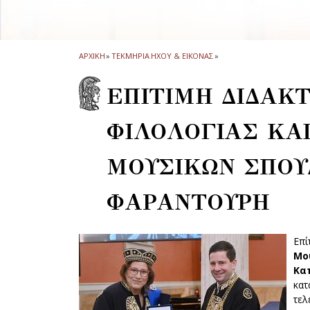
ΑΡΧΙΚΗ
»
ΤΕΚΜΗΡΙΑ ΗΧΟΥ & ΕΙΚΟΝΑΣ
»
ΕΠΙΤΙΜΗ ΔΙΔΑΚ
ΦΙΛΟΛΟΓΙΑΣ ΚΑ
ΜΟΥΣΙΚΩΝ ΣΠΟΥ
ΦΑΡΑΝΤΟΥΡΗ
Eπ
Μο
Κα
κατ
τελ