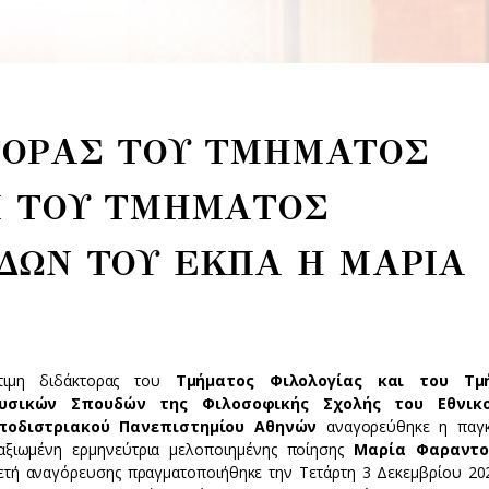
ΤΟΡΑΣ ΤΟΥ ΤΜΗΜΑΤΟΣ
Ι ΤΟΥ ΤΜΗΜΑΤΟΣ
ΔΩΝ ΤΟΥ ΕΚΠΑ Η ΜΑΡΙΑ
ίτιμη διδάκτορας του
Τμήματος Φιλολογίας
και του Τμ
υσικών Σπουδών της Φιλοσοφικής Σχολής του Εθνικ
ποδιστριακού Πανεπιστημίου Αθηνών
αναγορεύθηκε η παγκ
αξιωμένη ερμηνεύτρια μελοποιημένης ποίησης
Μαρία Φαραντο
ετή αναγόρευσης πραγματοποιήθηκε την Τετάρτη 3 Δεκεμβρίου 20