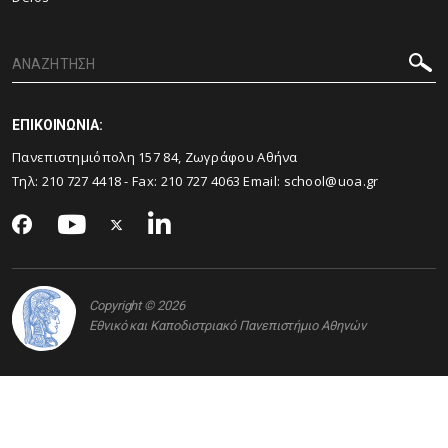
ΕΠΙΚΟΙΝΩΝΙΑ:
Πανεπιστημιόπολη 157 84, Ζωγράφου Αθήνα
Τηλ:
210 727 4418
- Fax:
210 727 4063
Email:
school@uoa.gr
Copyright © 2026
Εθνικό και Καποδιστριακό Πανεπιστήμιο Αθηνών