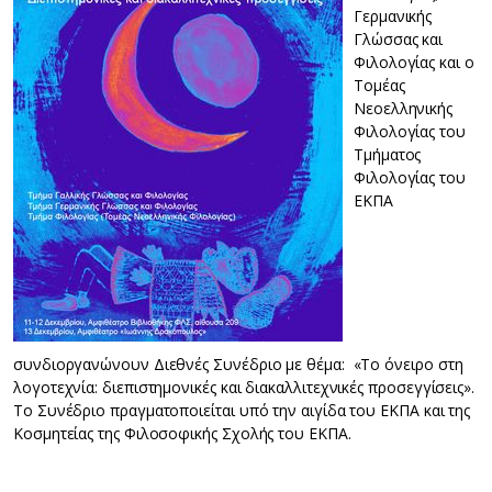
Γερμανικής
Γλώσσας και
Φιλολογίας και ο
Τομέας
Νεοελληνικής
Φιλολογίας του
Τμήματος
Φιλολογίας του
ΕΚΠΑ
συνδιοργανώνουν Διεθνές Συνέδριο με θέμα: «Το όνειρο στη
λογοτεχνία: διεπιστημονικές και διακαλλιτεχνικές προσεγγίσεις».
Το Συνέδριο πραγματοποιείται υπό την αιγίδα του ΕΚΠΑ και της
Κοσμητείας της Φιλοσοφικής Σχολής του ΕΚΠΑ.