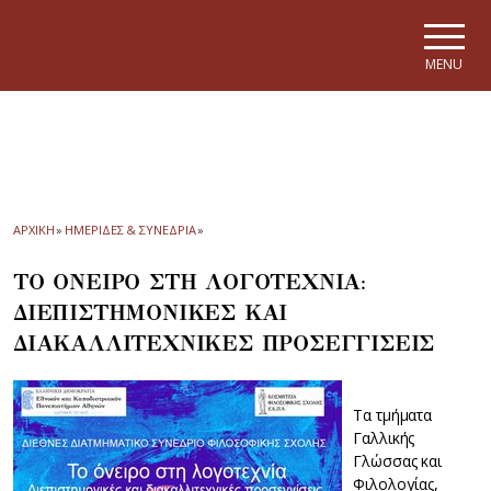
Skip to main navigation
Skip to main content
Skip to page footer
MENU
ΑΡΧΙΚΗ
»
ΗΜΕΡΙΔΕΣ & ΣΥΝΕΔΡΙΑ
»
ΤΟ ΟΝΕΙΡΟ ΣΤΗ ΛΟΓΟΤΕΧΝΙΑ:
ΔΙΕΠΙΣΤΗΜΟΝΙΚΕΣ ΚΑΙ
ΔΙΑΚΑΛΛΙΤΕΧΝΙΚΕΣ ΠΡΟΣΕΓΓΙΣΕΙΣ
Τα τμήματα
Γαλλικής
Γλώσσας και
Φιλολογίας,