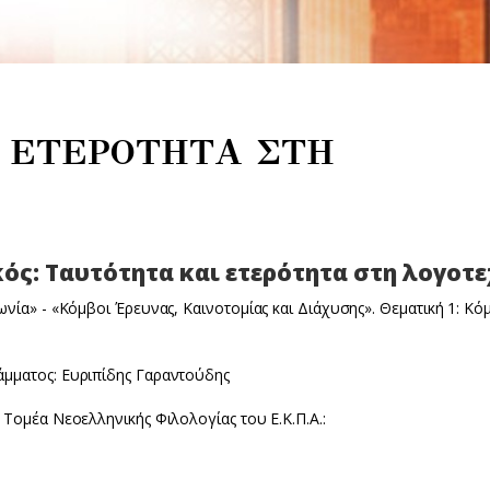
 ΕΤΕΡΟΤΗΤΑ ΣΤΗ
κός: Ταυτότητα και ετερότητα στη λογοτ
νία» - «Κόμβοι Έρευνας, Καινοτομίας και Διάχυσης». Θεματική 1: Κό
μματος: Ευριπίδης Γαραντούδης
Τομέα Νεοελληνικής Φιλολογίας του Ε.Κ.Π.Α.: