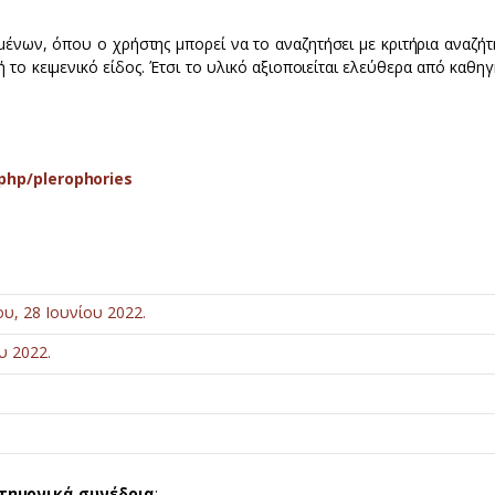
μένων, όπου ο χρήστης μπορεί να το αναζητήσει με κριτήρια αναζήτ
το κειμενικό είδος. Έτσι το υλικό αξιοποιείται ελεύθερα από καθηγ
.php/plerophories
υ, 28 Ιουνίου 2022.
υ 2022.
στημονικά συνέδρια
: