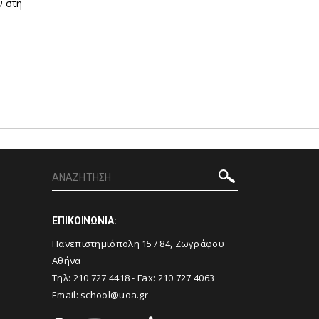
ν στη
ΕΠΙΚΟΙΝΩΝΙΑ:
Πανεπιστημιόπολη 157 84, Ζωγράφου
Αθήνα
Τηλ:
210 727 4418
- Fax:
210 727 4063
Email:
school@uoa.gr